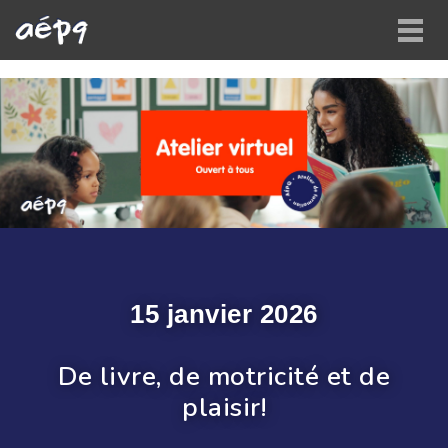
Accueil | Accueil
Togg
15 janvier 2026
De livre, de motricité et de
plaisir!